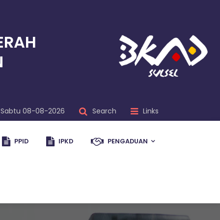
ERAH
N
Sabtu 08-08-2026
Search
Links
PPID
IPKD
PENGADUAN