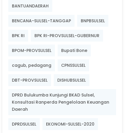
BANTUANDAERAH
BENCANA-SULSEL-TANGGAP
BNPBSULSEL
BPK RI
BPK RI-PROVSULSEL-GUBERNUR
BPOM-PROVSULSEL
Bupati Bone
cagub, pedagang
CPNSSULSEL
DBT-PROVSULSEL
DISHUBSULSEL
DPRD Bulukumba Kunjungi BKAD Sulsel,
Konsultasi Ranperda Pengelolaan Keuangan
Daerah
DPRDSULSEL
EKONOMI-SULSEL-2020