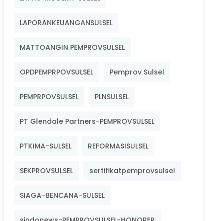
LAPORANKEUANGANSULSEL
MATTOANGIN PEMPROVSULSEL
OPDPEMPRPOVSULSEL
Pemprov Sulsel
PEMPRPOVSULSEL
PLNSULSEL
PT Glendale Partners-PEMPROVSULSEL
PTKIMA-SULSEL
REFORMASISULSEL
SEKPROVSULSEL
sertifikatpemprovsulsel
SIAGA-BENCANA-SULSEL
sindonews-PEMPROVSULSEL-HONORER