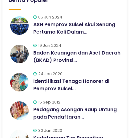
05 Jun 2024
ASN Pemprov Sulsel Akui Senang
Pertama Kali Dalam…
19 Jan 2024
Badan Keuangan dan Aset Daerah
(BKAD) Provinsi…
24 Jan 2020
Identifikasi Tenaga Honorer di
Pemprov Sulsel…
15 Sep 2012
Pedagang Asongan Raup Untung
pada Pendaftaran…
30 Jan 2020
Kedatangan Tim Pemeriksa