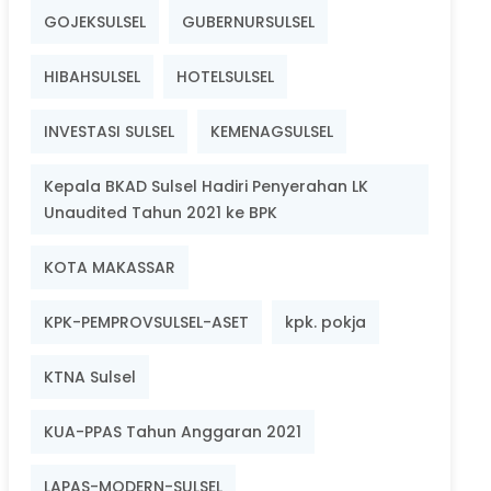
GOJEKSULSEL
GUBERNURSULSEL
HIBAHSULSEL
HOTELSULSEL
INVESTASI SULSEL
KEMENAGSULSEL
Kepala BKAD Sulsel Hadiri Penyerahan LK
Unaudited Tahun 2021 ke BPK
KOTA MAKASSAR
KPK-PEMPROVSULSEL-ASET
kpk. pokja
KTNA Sulsel
KUA-PPAS Tahun Anggaran 2021
LAPAS-MODERN-SULSEL