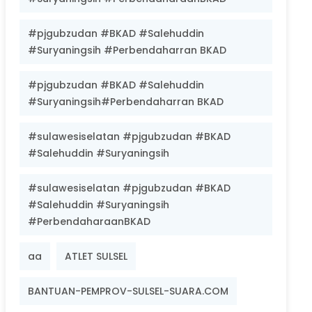
#pjgubzudan #BKAD #Salehuddin
#Suryaningsih #Perbendaharran BKAD
#pjgubzudan #BKAD #Salehuddin
#Suryaningsih#Perbendaharran BKAD
#sulawesiselatan #pjgubzudan #BKAD
#Salehuddin #Suryaningsih
#sulawesiselatan #pjgubzudan #BKAD
#Salehuddin #Suryaningsih
#PerbendaharaanBKAD
aa
ATLET SULSEL
BANTUAN-PEMPROV-SULSEL-SUARA.COM