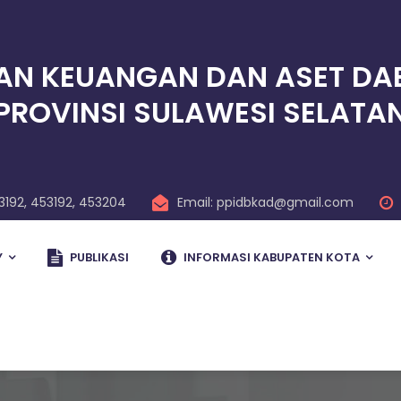
AN KEUANGAN DAN ASET DA
PROVINSI SULAWESI SELATA
3192, 453192, 453204
Email: ppidbkad@gmail.com
Y
PUBLIKASI
INFORMASI KABUPATEN KOTA