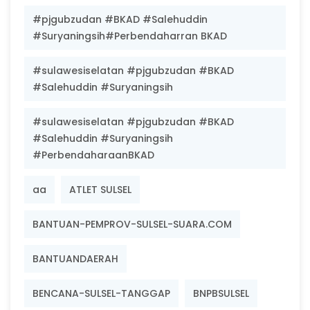
#pjgubzudan #BKAD #Salehuddin
#Suryaningsih#Perbendaharran BKAD
#sulawesiselatan #pjgubzudan #BKAD
#Salehuddin #Suryaningsih
#sulawesiselatan #pjgubzudan #BKAD
#Salehuddin #Suryaningsih
#PerbendaharaanBKAD
aa
ATLET SULSEL
BANTUAN-PEMPROV-SULSEL-SUARA.COM
BANTUANDAERAH
BENCANA-SULSEL-TANGGAP
BNPBSULSEL