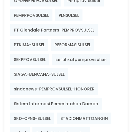
OPDPEMPRPOVSULSEL
Pemprov Sulsel
PEMPRPOVSULSEL
PLNSULSEL
PT Glendale Partners-PEMPROVSULSEL
PTKIMA-SULSEL
REFORMASISULSEL
SEKPROVSULSEL
sertifikatpemprovsulsel
SIAGA-BENCANA-SULSEL
sindonews-PEMPROVSULSEL-HONORER
Sistem Informasi Pemerintahan Daerah
SKD-CPNS-SULSEL
STADIONMATTOANGIN