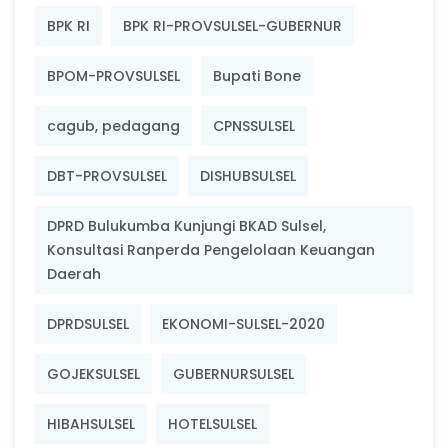
BPK RI
BPK RI-PROVSULSEL-GUBERNUR
BPOM-PROVSULSEL
Bupati Bone
cagub, pedagang
CPNSSULSEL
DBT-PROVSULSEL
DISHUBSULSEL
DPRD Bulukumba Kunjungi BKAD Sulsel,
Konsultasi Ranperda Pengelolaan Keuangan
Daerah
DPRDSULSEL
EKONOMI-SULSEL-2020
GOJEKSULSEL
GUBERNURSULSEL
HIBAHSULSEL
HOTELSULSEL