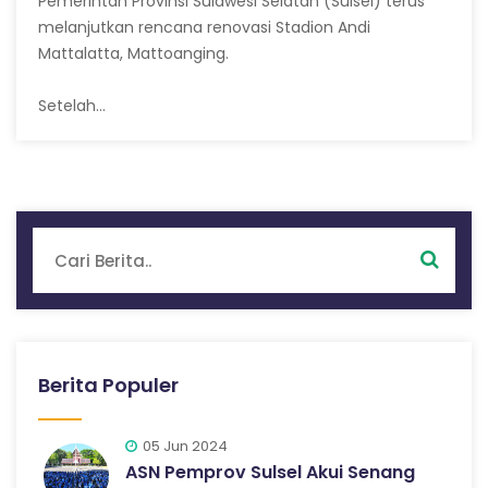
Pemerintah Provinsi Sulawesi Selatan
(Sulsel) terus
melanjutkan rencana renovasi Stadion Andi
Mattalatta, Mattoanging.
Setelah…
Berita Populer
05 Jun 2024
ASN Pemprov Sulsel Akui Senang