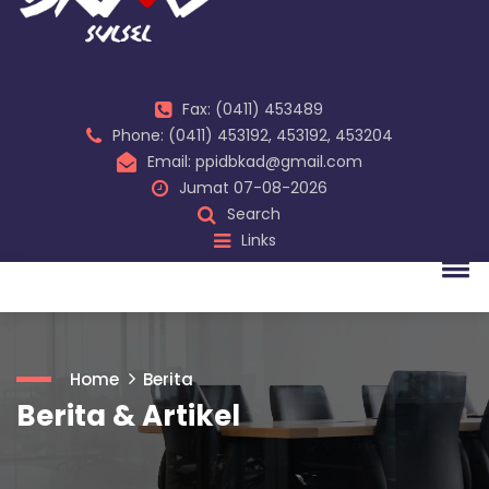
Fax: (0411) 453489
Phone: (0411) 453192, 453192, 453204
Email: ppidbkad@gmail.com
Jumat 07-08-2026
Search
Links
Home
Berita
Berita & Artikel