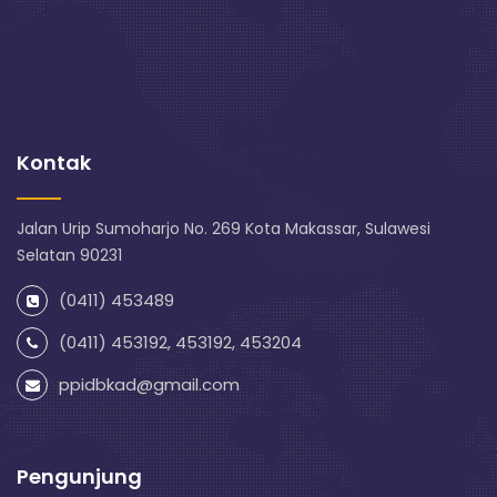
Kontak
Jalan Urip Sumoharjo No. 269 Kota Makassar, Sulawesi
Selatan 90231
(0411) 453489
(0411) 453192, 453192, 453204
ppidbkad@gmail.com
Pengunjung