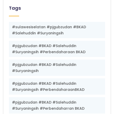
Tags
#sulawesiselatan #pjgubzudan #BKAD
#Salehuddin #Suryaningsih
#pjgubzudan #BKAD #Salehuddin
#Suryaningsih #Perbendaharaan BKAD
#pjgubzudan #BKAD #Salehuddin
#Suryaningsih
#pjgubzudan #BKAD #Salehuddin
#Suryaningsih #PerbendaharaanBKAD
#pjgubzudan #BKAD #Salehuddin
#Suryaningsih #Perbendaharran BKAD