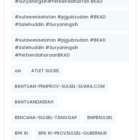
#Suryaningsih#Perbendaharran BKAD
#sulawesiselatan #pjgubzudan #BKAD
#Salehuddin #Suryaningsih
#sulawesiselatan #pjgubzudan #BKAD
#Salehuddin #Suryaningsih
#PerbendaharaanBKAD
aa
ATLET SULSEL
BANTUAN-PEMPROV-SULSEL-SUARA.COM
BANTUANDAERAH
BENCANA-SULSEL-TANGGAP
BNPBSULSEL
BPK RI
BPK RI-PROVSULSEL-GUBERNUR