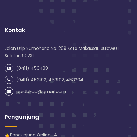
Kontak
Jalan Urip Sumoharjo No. 269 Kota Makassar, Sulawesi
Selatan 90231
(0411) 453489
(0411) 453192, 453192, 453204
ppidbkad@gmail.com
Pengunjung
Pengunjung Online : 4