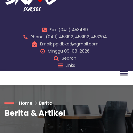
Fax: (0411) 453489
Phone: (0411) 453192, 453192, 453204
Email: ppidbkad@gmail.com
Minggu 09-08-2026
Search
Links
Home
Berita
Berita & Artikel