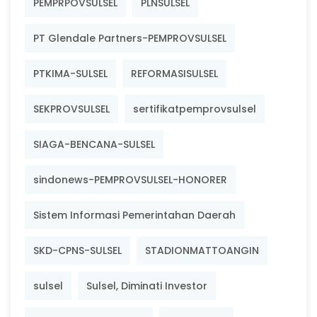
PEMPRPOVSULSEL
PLNSULSEL
PT Glendale Partners-PEMPROVSULSEL
PTKIMA-SULSEL
REFORMASISULSEL
SEKPROVSULSEL
sertifikatpemprovsulsel
SIAGA-BENCANA-SULSEL
sindonews-PEMPROVSULSEL-HONORER
Sistem Informasi Pemerintahan Daerah
SKD-CPNS-SULSEL
STADIONMATTOANGIN
sulsel
Sulsel, Diminati Investor