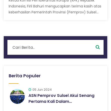
Ketua Komisi Pemberantas Korupsi (KPK) Republik
Indonesia, Firli Bahuri mengucapkan terima kasih atas
keberhasilan Pemerintah Provinsi (Pemprov) Sulsel…
Berita Populer
05 Jun 2024
ASN Pemprov Sulsel Akui Senang
Pertama Kali Dalam…