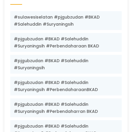
#sulawesiselatan #pjgubzudan #BKAD
#Salehuddin #Suryaningsih
#pjgubzudan #BKAD #Salehuddin
#Suryaningsih #Perbendaharaan BKAD
#pjgubzudan #BKAD #Salehuddin
#Suryaningsih
#pjgubzudan #BKAD #Salehuddin
#Suryaningsih #PerbendaharaanBKAD
#pjgubzudan #BKAD #Salehuddin
#Suryaningsih #Perbendaharran BKAD
#pjgubzudan #BKAD #Salehuddin