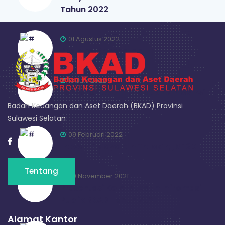
Tahun 2022
01 Agustus 2022
Protokol Kesehatan
13 Juni 2022
Penyerahan LHP Atas LKPD Provinsi
Sulawesi Selatan Tahun 2021
Badan Keuangan dan Aset Daerah (BKAD) Provinsi
Sulawesi Selatan
09 Februari 2022
Inovasi Pelayanan Tracking SP2D
Tentang
09 November 2021
Presentasi Keterbukaan Infromasi
Publik BKAD Tahun 2021
Alamat Kantor