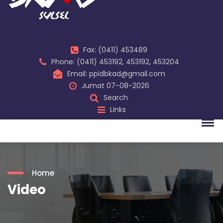
Fax: (0411) 453489
Phone: (0411) 453192, 453192, 453204
Email: ppidbkad@gmail.com
Jumat 07-08-2026
Search
Links
Home
Video