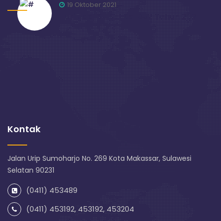
19 Oktober 2021
Hari Jadi SulSel Ke-352 Tahun 2021
Kontak
Jalan Urip Sumoharjo No. 269 Kota Makassar, Sulawesi
Selatan 90231
(0411) 453489
(0411) 453192, 453192, 453204