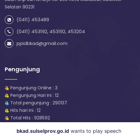
Selatan 90231
(0411) 453489
(0411) 453192, 453192, 453204
ppidbkad@gmail.com
Pengunjung
Pengunjung Online : 3
Pengunjung Hari Ini : 12
Total pengunjung : 290137
Hits hari ini : 12
Total Hits : 928592
bkad.sulselprov.go.id
wants to play speech