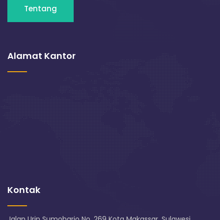
Tentang
Alamat Kantor
Kontak
Jalan Urip Sumoharjo No. 269 Kota Makassar, Sulawesi