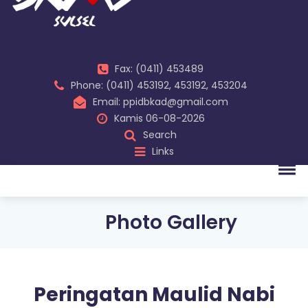
Fax: (0411) 453489
Phone: (0411) 453192, 453192, 453204
Email: ppidbkad@gmail.com
Kamis 06-08-2026
Search
Links
Photo Gallery
Peringatan Maulid Nabi