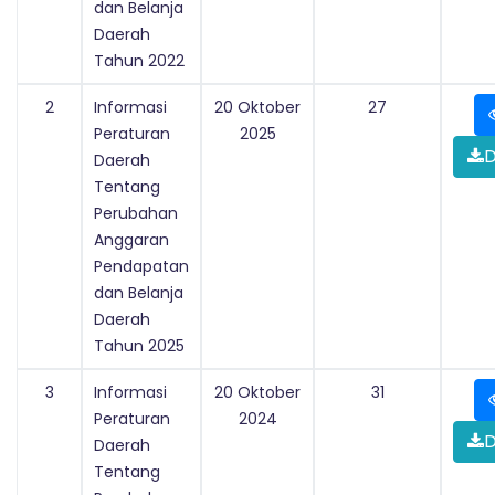
dan Belanja
Daerah
Tahun 2022
2
Informasi
20 Oktober
27
Peraturan
2025
D
Daerah
Tentang
Perubahan
Anggaran
Pendapatan
dan Belanja
Daerah
Tahun 2025
3
Informasi
20 Oktober
31
Peraturan
2024
D
Daerah
Tentang