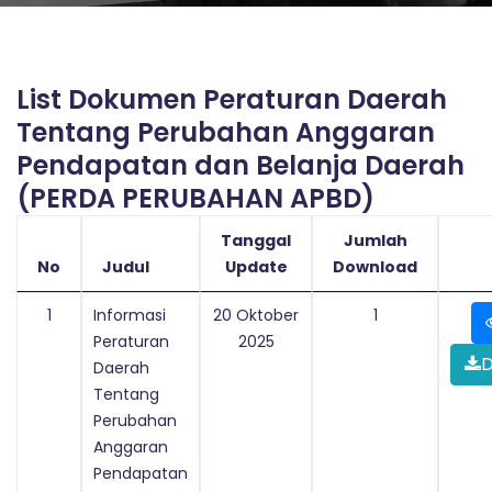
List Dokumen Peraturan Daerah
Tentang Perubahan Anggaran
Pendapatan dan Belanja Daerah
(PERDA PERUBAHAN APBD)
Tanggal
Jumlah
No
Judul
Update
Download
1
Informasi
20 Oktober
1
Peraturan
2025
D
Daerah
Tentang
Perubahan
Anggaran
Pendapatan