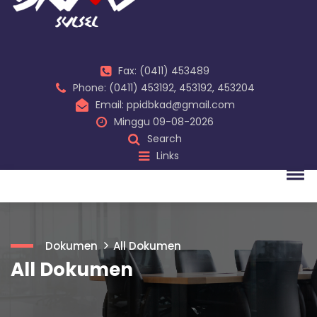
Fax: (0411) 453489
Phone: (0411) 453192, 453192, 453204
Email: ppidbkad@gmail.com
Minggu 09-08-2026
Search
Links
Dokumen
All Dokumen
All Dokumen