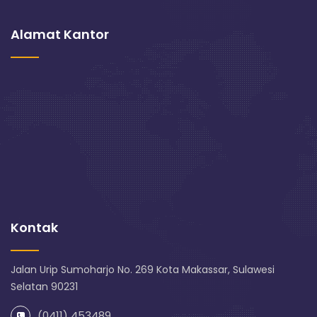
Alamat Kantor
Kontak
Jalan Urip Sumoharjo No. 269 Kota Makassar, Sulawesi
Selatan 90231
(0411) 453489