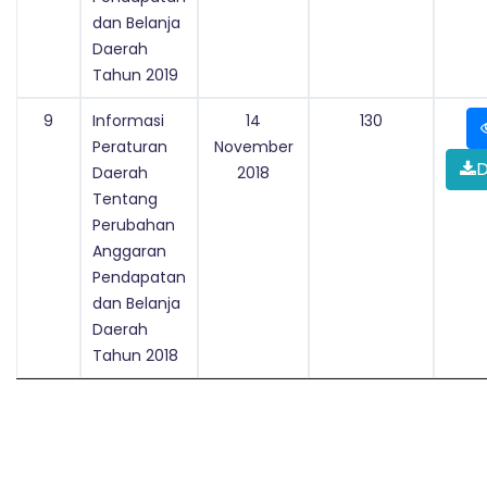
dan Belanja
Daerah
Tahun 2019
9
Informasi
14
130
Peraturan
November
D
Daerah
2018
Tentang
Perubahan
Anggaran
Pendapatan
dan Belanja
Daerah
Tahun 2018