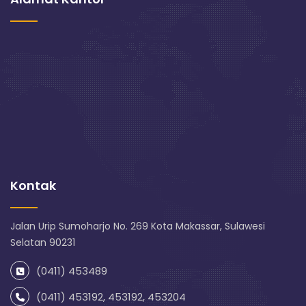
Kontak
Jalan Urip Sumoharjo No. 269 Kota Makassar, Sulawesi
Selatan 90231
(0411) 453489
(0411) 453192, 453192, 453204