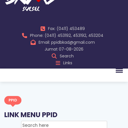
Fax: (0411) 453489
Phone: (0411) 453192, 453192, 453204
Email: ppidbkad@gmail.com
Jumat 07-08-2026
Search
Links
PPID
LINK MENU PPID