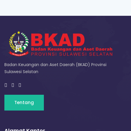
Badan Keuangan dan Aset Daerah (BKAD) Provinsi
Sulawesi Selatan
Tentang
Alamat Kantor