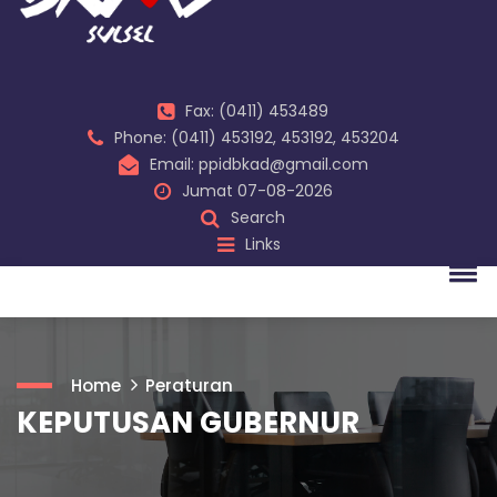
Fax: (0411) 453489
Phone: (0411) 453192, 453192, 453204
Email: ppidbkad@gmail.com
Jumat 07-08-2026
Search
Links
Home
Peraturan
KEPUTUSAN GUBERNUR