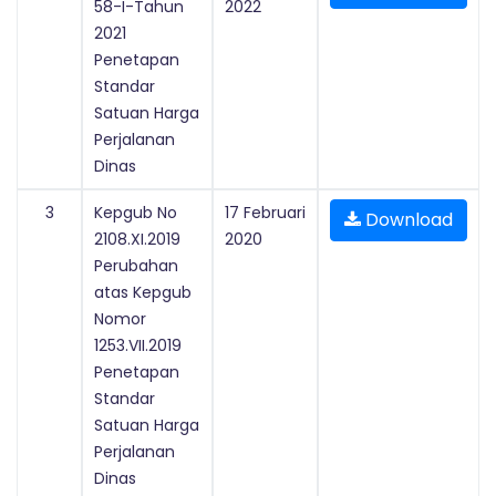
58-I-Tahun
2022
2021
Penetapan
Standar
Satuan Harga
Perjalanan
Dinas
3
Kepgub No
17 Februari
Download
2108.XI.2019
2020
Perubahan
atas Kepgub
Nomor
1253.VII.2019
Penetapan
Standar
Satuan Harga
Perjalanan
Dinas