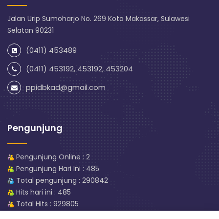
Jalan Urip Sumoharjo No. 269 Kota Makassar, Sulawesi
Selatan 90231
(0411) 453489
(0411) 453192, 453192, 453204
ppidbkad@gmail.com
Pengunjung
Pengunjung Online : 2
Pengunjung Hari Ini : 485
Total pengunjung : 290842
Hits hari ini : 485
Total Hits : 929805