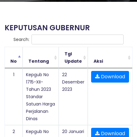
KEPUTUSAN GUBERNUR
Search:
Tgl
No
Tentang
Update
Aksi
1
Kepgub No
22
Download
1715-XII-
Desember
Tahun 2023
2023
Standar
Satuan Harga
Perjalanan
Dinas
2
Kepgub No
20 Januari
Download