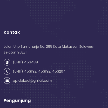
Kontak
Jalan Urip Sumoharjo No. 269 Kota Makassar, Sulawesi
Selatan 90231
(0411) 453489
(0411) 453192, 453192, 453204
ppidbkad@gmail.com
Pengunjung