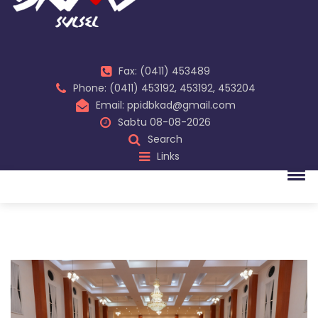
Fax: (0411) 453489
Phone: (0411) 453192, 453192, 453204
Email: ppidbkad@gmail.com
Sabtu 08-08-2026
Search
Links