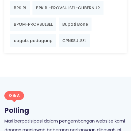
BPK RI
BPK RI-PROVSULSEL-GUBERNUR
BPOM-PROVSULSEL
Bupati Bone
cagub, pedagang
CPNSSULSEL
Q & A
Polling
Mari berpatisipasi dalam pengembangan website kami
dengan menjawab beberapa pertanyaan dibawah ini