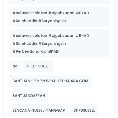
#sulawesiselatan #pjgubzudan #BKAD
#Salehuddin #Suryaningsih
#sulawesiselatan #pjgubzudan #BKAD
#Salehuddin #Suryaningsih
#PerbendaharaanBKAD
aa
ATLET SULSEL
BANTUAN-PEMPROV-SULSEL-SUARA.COM
BANTUANDAERAH
BENCANA-SULSEL-TANGGAP
BNPBSULSEL