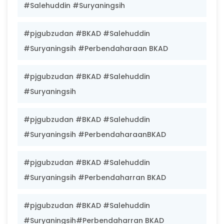
#Salehuddin #Suryaningsih
#pjgubzudan #BKAD #Salehuddin
#Suryaningsih #Perbendaharaan BKAD
#pjgubzudan #BKAD #Salehuddin
#Suryaningsih
#pjgubzudan #BKAD #Salehuddin
#Suryaningsih #PerbendaharaanBKAD
#pjgubzudan #BKAD #Salehuddin
#Suryaningsih #Perbendaharran BKAD
#pjgubzudan #BKAD #Salehuddin
#Suryaningsih#Perbendaharran BKAD