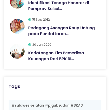
Identifikasi Tenaga Honorer di
Pemprov Sulsel…
15 Sep 2012
Pedagang Asongan Raup Untung
pada Pendaftaran…
30 Jan 2020
Kedatangan Tim Pemeriksa
Keuangan Dari BPK RI…
Tags
#sulawesiselatan #pjgubzudan #BKAD