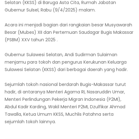
Selatan (KKSS) di Baruga Asta Cita, Rumah Jabatan
Gubernur Sulsel, Rabu (9/4/2025) malam.
Acara ini menjadi bagian dari rangkaian besar Musyawarah
Besar (Mubes) XII dan Pertemuan Saudagar Bugis Makassar
(PSBM) XXV tahun 2025 .
Gubernur Sulawesi Selatan, Andi Sudirman Sulaiman
menjamu para tokoh dan pengurus Kerukunan Keluarga
Sulawesi Selatan (KKSS) dari berbagai daerah yang hadir.
Sejumlah tokoh nasional berdarah Bugis-Makassar turut
hadir, di antaranya Menteri Agama RI, Nasaruddin Umar,
Menteri Perlindungan Pekerja Migran Indonesia (P2MI),
Abdul Kadir Karding, Wakil Menteri P2MI, Dzulfikar Ahmad
Tawalla, Ketua Umum KKSS, Muchlis Patahna serta
sejumlah tokoh lainnya.